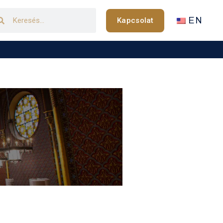
EN
Kapcsolat