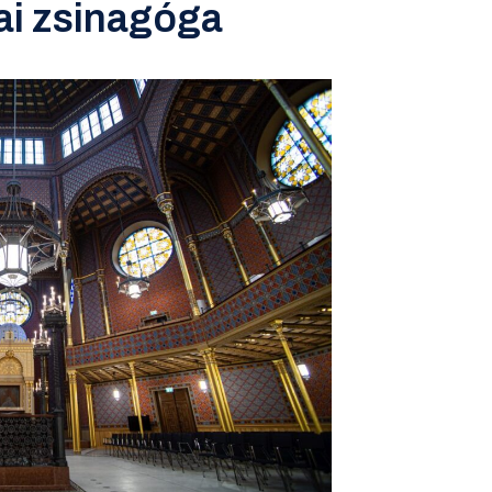
ai zsinagóga