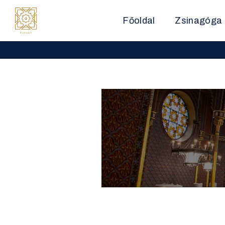
Főoldal
Zsinagóga