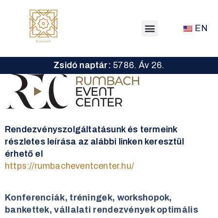
EN
Zsidó naptár:
5786. Áv 26.
Rendezvényszolgáltatásunk és termeink
részletes leírása az alábbi linken keresztül
érhető el
https://rumbacheventcenter.hu/
Konferenciák, tréningek, workshopok,
bankettek, vállalati rendezvények optimális