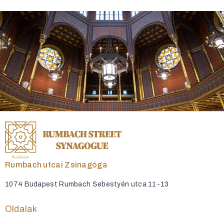
Rumbach utcai Zsinagóga
1074 Budapest Rumbach Sebestyén utca 11-13
Oldalak