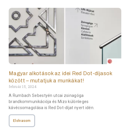
Magyar alkotások az idei Red Dot-díjasok
között – mutatjuk a munkákat!
február 15, 2024
A Rumbach Sebestyén utcai zsinagóga
brandkommunikációja és Mizo különleges
kávécsomagolása is Red Dot-díjat nyert idén.
Elolvasom