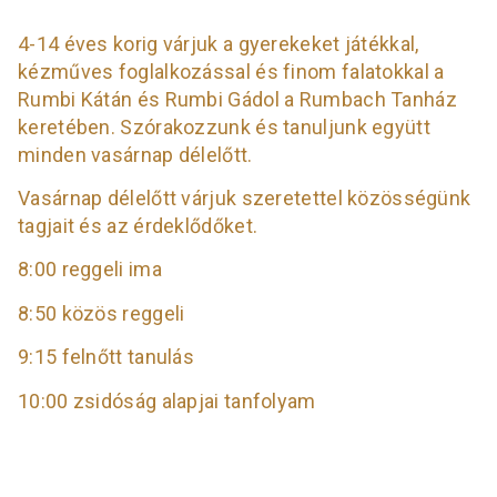
4-14 éves korig várjuk a gyerekeket játékkal,
kézműves foglalkozással és finom falatokkal a
Rumbi Kátán és Rumbi Gádol a Rumbach Tanház
keretében. Szórakozzunk és tanuljunk együtt
minden vasárnap délelőtt.
Vasárnap délelőtt várjuk szeretettel közösségünk
tagjait és az érdeklődőket.
8:00 reggeli ima
8:50 közös reggeli
9:15 felnőtt tanulás
10:00 zsidóság alapjai tanfolyam