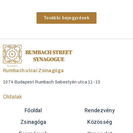
További bejegyzések
Rumbach utcai Zsinagóga
1074 Budapest Rumbach Sebestyén utca 11-13
Oldalak
Főoldal
Rendezvény
Zsinagóga
Közösség