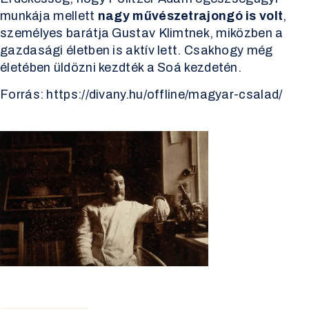
munkája mellett
nagy művészetrajongó is volt
,
személyes barátja Gustav Klimtnek, miközben a
gazdasági életben is aktív lett. Csakhogy még
életében üldözni kezdték a Soá kezdetén.
Forrás:
https://divany.hu/offline/magyar-csalad/