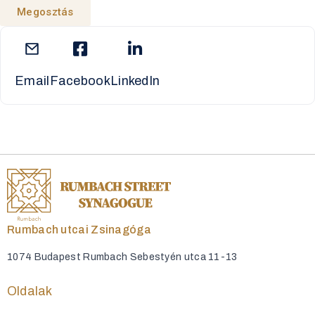
Megosztás
Email
Facebook
LinkedIn
Rumbach utcai Zsinagóga
1074 Budapest Rumbach Sebestyén utca 11-13
Oldalak