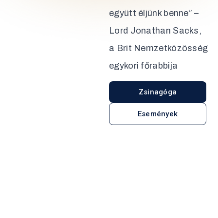
együtt éljünk benne” –
Lord Jonathan Sacks,
a Brit Nemzetközösség
egykori főrabbija
Zsinagóga
Események