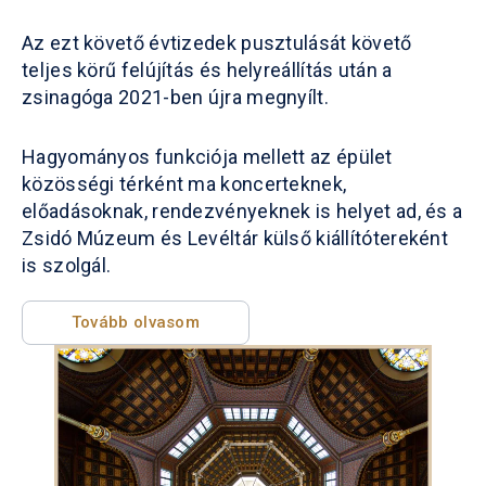
Az ezt követő évtizedek pusztulását követő
teljes körű felújítás és helyreállítás után a
zsinagóga 2021-ben újra megnyílt.
Hagyományos funkciója mellett az épület
közösségi térként ma koncerteknek,
előadásoknak, rendezvényeknek is helyet ad, és a
Zsidó Múzeum és Levéltár külső kiállítótereként
is szolgál.
Tovább olvasom