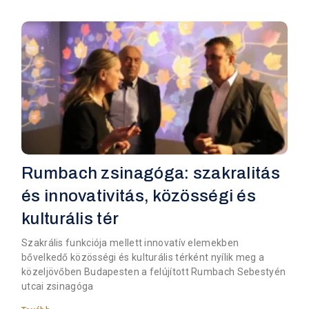
Rumbach zsinagóga: szakralitás
és innovativitás, közösségi és
kulturális tér
Szakrális funkciója mellett innovatív elemekben
bővelkedő közösségi és kulturális térként nyílik meg a
közeljövőben Budapesten a felújított Rumbach Sebestyén
utcai zsinagóga