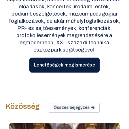
előadások, koncertek, irodalmi estek,
pódiumbeszélgetések, múzeumpedagógiai
foglalkozások, de akár műhelyfoglalkozások,
PR- és sajtóesemények, konferenciák,
protokollesemények megrendezésére a
legmodernebb, XXI. századi technikai
eszközpark segítségével.
Lehetőségek megismerése
Közösség
Összes bejegyzés