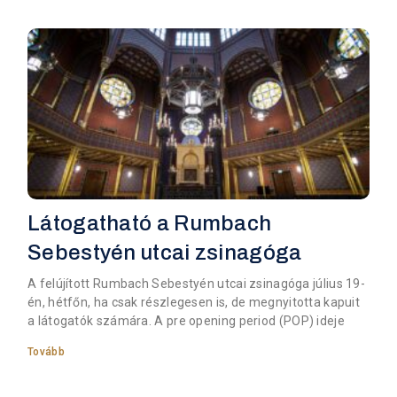
Látogatható a Rumbach
Sebestyén utcai zsinagóga
A felújított Rumbach Sebestyén utcai zsinagóga július 19-
én, hétfőn, ha csak részlegesen is, de megnyitotta kapuit
a látogatók számára. A pre opening period (POP) ideje
Tovább