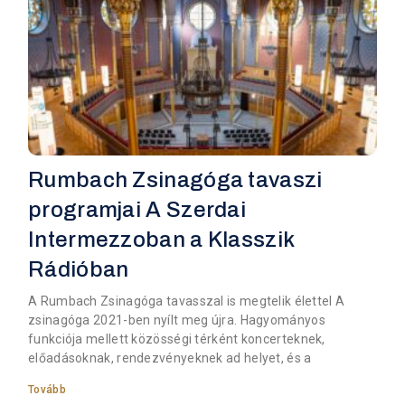
Rumbach Zsinagóga tavaszi
programjai A Szerdai
Intermezzoban a Klasszik
Rádióban
A Rumbach Zsinagóga tavasszal is megtelik élettel A
zsinagóga 2021-ben nyílt meg újra. Hagyományos
funkciója mellett közösségi térként koncerteknek,
előadásoknak, rendezvényeknek ad helyet, és a
Tovább