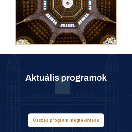
Aktuális programok
Összes program megtekintése