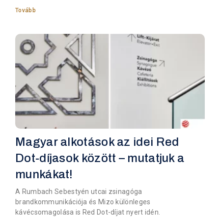
Tovább
Magyar alkotások az idei Red
Dot-díjasok között – mutatjuk a
munkákat!
A Rumbach Sebestyén utcai zsinagóga
brandkommunikációja és Mizo különleges
kávécsomagolása is Red Dot-díjat nyert idén.