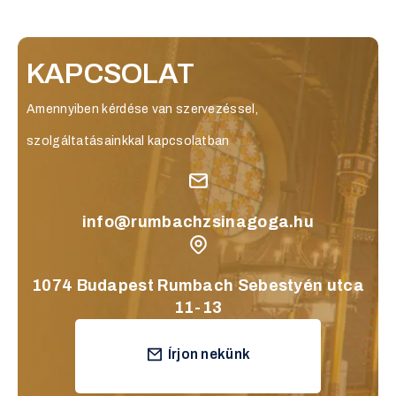
KAPCSOLAT
Amennyiben kérdése van szervezéssel,
szolgáltatásainkkal kapcsolatban
info@rumbachzsinagoga.hu
1074 Budapest Rumbach Sebestyén utca
11-13
Írjon nekünk