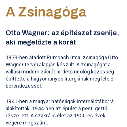
A Zsinagóga
Otto Wagner: az építészet zsenije,
aki megelőzte a korát
1873-ben átadott Rumbach utcai zsinagóga Otto
Wagner tervei alapján készült. A zsinagógát a
vallási modernizációt hirdető neológ közösség
építtette a hagyományos liturgiának megfelelő
berendezéssel.
1941-ben a magyar hatóságok internálótáborrá
alakították. 1944-ben az épület a pesti gettó
része lett. A szakrális élet az 1950-es évek
végére megszűnt.