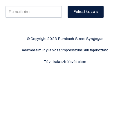
Feliratkozás
© Copyright 2023 Rumbach Street Syngogue
Adatvédelmi nyilatkozat
Impresszum
Süti tájékoztató
Tűz- katasztrófavédelem