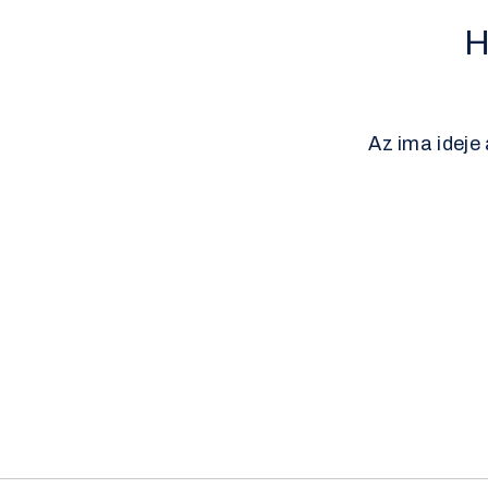
H
Az ima ideje