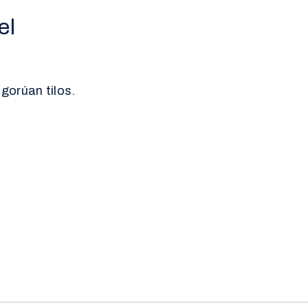
el
gorúan tilos.