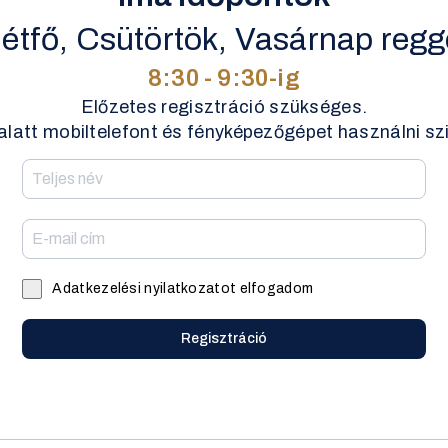
étfő, Csütörtök, Vasárnap regg
8:30 - 9:30-ig
Előzetes regisztráció szükséges.
 alatt mobiltelefont és fényképezőgépet használni szi
Adatkezelési nyilatkozatot elfogadom
Regisztráció