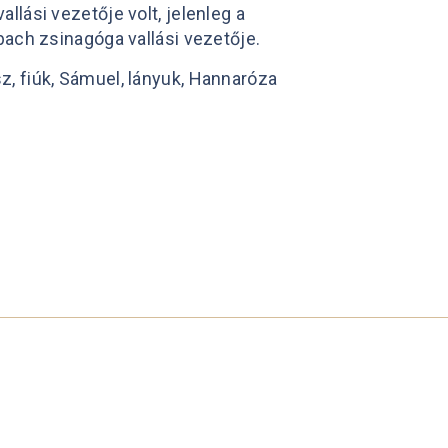
lási vezetője volt, jelenleg a
bach zsinagóga vallási vezetője.
, fiúk, Sámuel, lányuk, Hannaróza